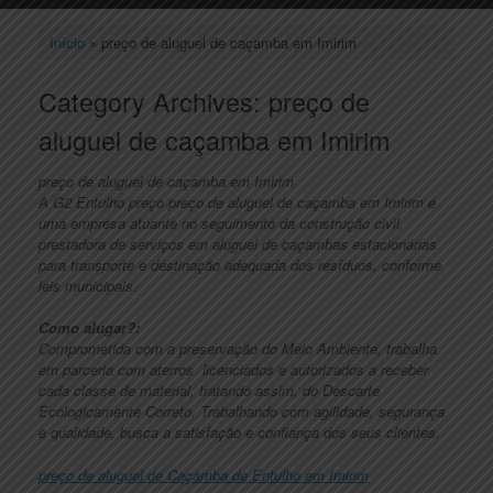
Início
»
preço de aluguel de caçamba em Imirim
Category Archives:
preço de
aluguel de caçamba em Imirim
preço de aluguel de caçamba em Imirim
A G2 Entulho preço preço de aluguel de caçamba em Imirim é
uma empresa atuante no seguimento da construção civil,
prestadora de serviços em aluguel de caçambas estacionárias
para transporte e destinação adequada dos resíduos, conforme
leis municipais.
Como alugar?:
Comprometida com a preservação do Meio Ambiente, trabalha
em parceria com aterros licenciados e autorizados a receber
cada classe de material, tratando assim, do Descarte
Ecologicamente Correto. Trabalhando com agilidade, segurança
e qualidade, busca a satisfação e confiança dos seus clientes.
preço de aluguel de Caçamba de Entulho em Imirim