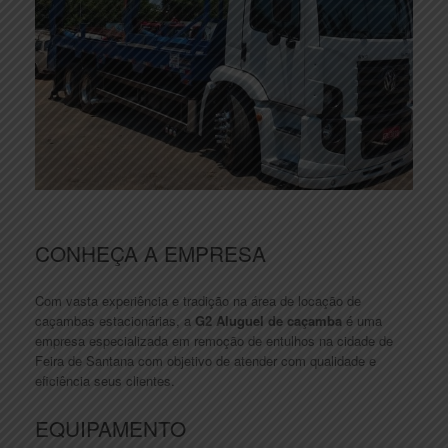
CONHEÇA A EMPRESA
Com vasta experiência e tradição na área de locação de
caçambas estacionárias, a
G2 Aluguel de caçamba
é uma
empresa especializada em remoção de entulhos na cidade de
Feira de Santana com objetivo de atender com qualidade e
eficiência seus clientes.
EQUIPAMENTO