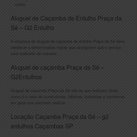
custo.
Aluguel de Caçamba de Entulho Praça da
Sé – G2 Entulho
A empresa de aluguel de
caçamba
de entulho
Praça da Sé
deve
obedecer a determinadas regras que asseguram que o serviço
será realizado de maneira …
Aluguel de caçamba Praça da Sé –
G2Entulhos
Aluguel de
caçamba Praça da Sé
são as que realizam obras,
como é o caso de construtoras, fábricas, indústrias e comércios
em geral que precisem realizar …
Locação Caçamba Praça da Sé – g2
entulhos Caçambas SP