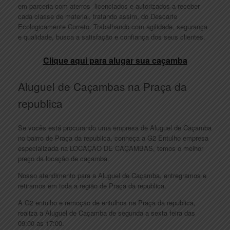
em parceria com aterros licenciados e autorizados a receber
cada classe de material, tratando assim, do Descarte
Ecologicamente Correto. Trabalhando com agilidade, segurança
e qualidade, busca a satisfação e confiança dos seus clientes.
Clique aqui para alugar sua caçamba
Aluguel de Caçambas na Praça da
republica
Se vocês está procurando uma empresa de Aluguel de Caçamba
no bairro de Praça da republica, conheça a G2 Entulho empresa
especializada na LOCAÇÃO DE CAÇAMBAS, temos o melhor
preço da locação de caçamba.
Nosso atendimento para a Aluguel de Caçamba, entregramos e
retiramos em toda a região de Praça da republica.
A G2 entulho e remoção de entulhos na Praça da republica,
realiza a Aluguel de Caçamba de segunda a sexta feira das
09:00 as 17:00.