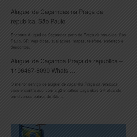
Aluguel de Caçambas na Praça da
republica, São Paulo
Encontre Aluguel de
Caçambas
perto de
Praça da republica
, São
Paulo, SP. Veja dicas, avaliações, mapas, telefone, endereço e
descontos.
Aluguel de Caçamba Praça da republica –
1196467-8090 Whats …
O melhor serviço de aluguel de
caçamba Praça da republica
você encontra aqui com a g2 entulhos Caçambas SP, atuando
em diversos bairros de São …