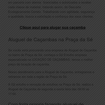
em parceria com aterros licenciados e autorizados a receber
cada classe de material, tratando assim, do Descarte
Ecologicamente Correto. Trabalhando com agilidade, segurança
e qualidade, busca a satisfação e confiança dos seus clientes.
Clique aqui para alugar sua caçamba
Aluguel de Caçambas na Praça da Sé
Se vocês está procurando uma empresa de Aluguel de Caçamba
no bairro de Praça da Sé, conheça a G2 Entulho empresa
especializada na LOCAÇÃO DE CAÇAMBAS, temos o melhor
preço da locação de caçamba.
Nosso atendimento para a Aluguel de Caçamba, entregramos e
retiramos em toda a região de Praça da Sé.
A G2 entulho e remoção de entulhos na Praça da Sé, realiza a
Aluguel de Caçamba de segunda a sexta feira das 09:00 as
17:00.
Com frota propria fazendo aluguel de