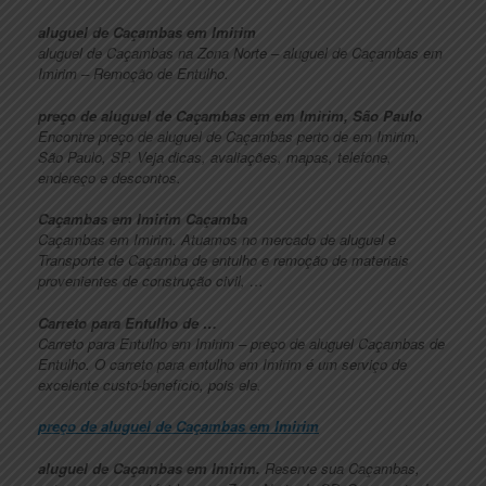
aluguel de Caçambas em Imirim
aluguel de Caçambas na Zona Norte – aluguel de Caçambas em
Imirim – Remoção de Entulho.
preço de aluguel de Caçambas em em Imirim, São Paulo
Encontre preço de aluguel de Caçambas perto de em Imirim,
São Paulo, SP. Veja dicas, avaliações, mapas, telefone,
endereço e descontos.
Caçambas em Imirim Caçamba
Caçambas em Imirim. Atuamos no mercado de aluguel e
Transporte de Caçamba de entulho e remoção de materiais
provenientes de construção civil, …
Carreto para Entulho de …
Carreto para Entulho em Imirim – preço de aluguel Caçambas de
Entulho. O carreto para entulho em Imirim é um serviço de
excelente custo-benefício, pois ele.
preço de aluguel de Caçambas em Imirim
aluguel de Caçambas em Imirim.
Reserve sua Caçambas,