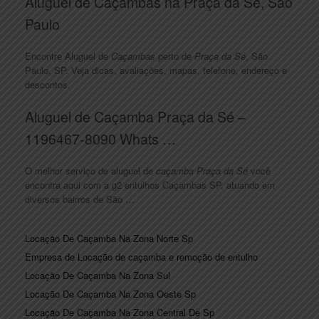
Aluguel de Caçambas na Praça da Sé, São
Paulo
Encontre Aluguel de
Caçambas
perto de
Praça da Sé
, São
Paulo, SP. Veja dicas, avaliações, mapas, telefone, endereço e
descontos.
Aluguel de Caçamba Praça da Sé –
1196467-8090 Whats …
O melhor serviço de aluguel de
caçamba Praça da Sé
você
encontra aqui com a g2 entulhos Caçambas SP, atuando em
diversos bairros de São …
Locação De Caçamba Na Zona Norte Sp
Empresa de Locação de caçamba e remoção de entulho
Locação De Caçamba Na Zona Sul
Locação De Caçamba Na Zona Oeste Sp
Locação De Caçamba Na Zona Central De Sp