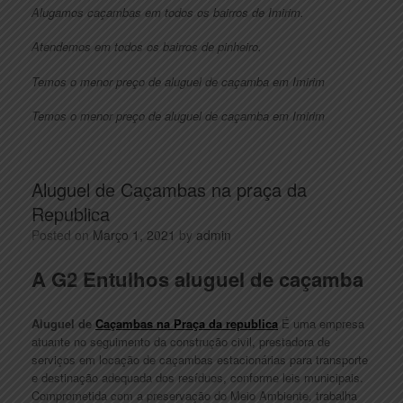
Alugamos caçambas em todos os bairros de Imirim.
Atendemos em todos os bairros de pinheiro.
Temos o menor preço de aluguel de caçamba em Imirim
Temos o menor preço de aluguel de caçamba em Imirim
Aluguel de Caçambas na praça da
Republica
Posted on
Março 1, 2021
by
admin
A G2 Entulhos aluguel de caçamba
Aluguel de
Caçambas na Praça da republica
É uma empresa
atuante no seguimento da construção civil, prestadora de
serviços em locação de caçambas estacionárias para transporte
e destinação adequada dos resíduos, conforme leis municipais.
Comprometida com a preservação do Meio Ambiente, trabalha