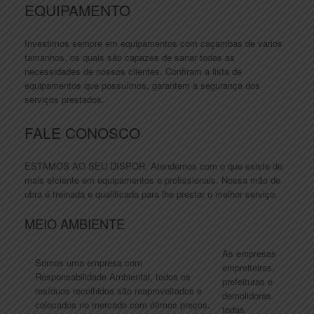
EQUIPAMENTO
Investimos sempre em equipamentos com caçambas de varios
tamanhos, os quais são capazes de sanar todas as
necessidades de nossos clientes. Confiram a lista de
equipamentos que possuímos, garantem a segurança dos
serviços prestados.
FALE CONOSCO
ESTAMOS AO SEU DISPOR, Atendemos com o que existe de
mais efciente em equipamentos e profissionais. Nossa mão de
obra é treinada e qualificada para lhe prestar o melhor serviço.
MEIO AMBIENTE
As empresas
Somos uma empresa com
empreiteiras,
Responsabilidade Ambiental, todos os
prefeituras e
resíduos recolhidos são reaproveitados e
demolidoras
colocados no mercado com ótimos preços.
todas