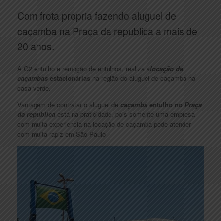
Com frota propria fazendo aluguel de
caçamba na Praça da republica a mais de
20 anos.
A G2 entulho e remoção de entulhos, realiza a
locação de
caçambas
estacionárias
na região do aluguel de caçamba na
casa verde.
Vantagem de contratar o aluguel de
caçamba
entulho no
Praça
da republica
está na praticidade, pois somente uma empresa
com muita experiencia na locação de caçamba pode atender
com muita rapiz em São Paulo