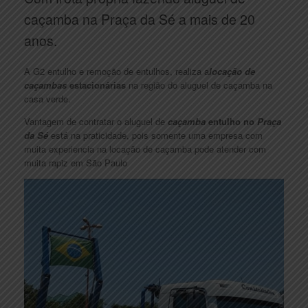
caçamba na Praça da Sé a mais de 20
anos.
A G2 entulho e remoção de entulhos, realiza a
locação de
caçambas
estacionárias
na região do aluguel de caçamba na
casa verde.
Vantagem de contratar o aluguel de
caçamba
entulho no
Praça
da Sé
está na praticidade, pois somente uma empresa com
muita experiencia na locação de caçamba pode atender com
muita rapiz em São Paulo