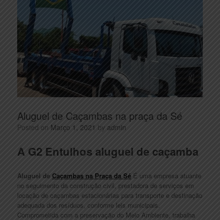
Aluguel de Caçambas na praça da Sé
Posted on
Março 1, 2021
by
admin
A G2 Entulhos aluguel de caçamba
Aluguel de
Caçambas na Praça da Sé
É uma empresa atuante
no seguimento da construção civil, prestadora de serviços em
locação de caçambas estacionárias para transporte e destinação
adequada dos resíduos, conforme leis municipais.
Comprometida com a preservação do Meio Ambiente, trabalha