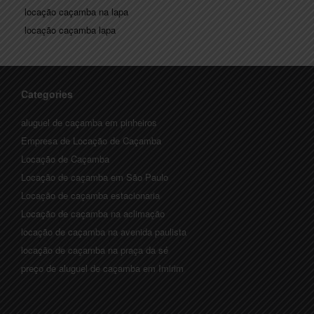
locação caçamba na lapa
locação caçamba lapa
Categories
aluguel de caçamba em pinheiros
Empresa de Locação de Caçamba
Locação de Caçamba
Locação de caçamba em São Paulo
Locação de caçamba estacionaria
Locação de caçamba na aclimação
locação de caçamba na avenida paulista
locação de caçamba na praça da sé
preço de aluguel de caçamba em Imirim