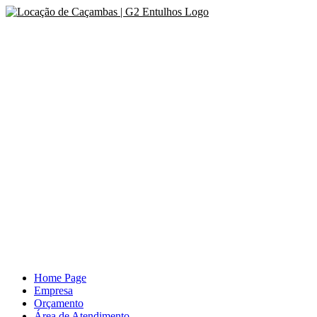
Skip
to
content
Home Page
Empresa
Orçamento
Área de Atendimento