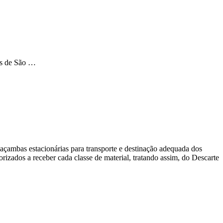
os de São …
açambas estacionárias para transporte e destinação adequada dos
izados a receber cada classe de material, tratando assim, do Descarte