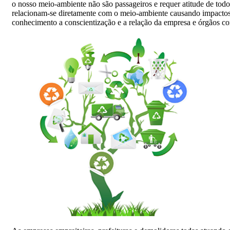
o nosso meio-ambiente não são passageiros e requer atitude de tod
relacionam-se diretamente com o meio-ambiente causando impactos d
conhecimento a conscientização e a relação da empresa e órgãos c