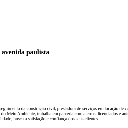
 avenida paulista
guimento da construção civil, prestadora de serviços em locação de ca
o Meio Ambiente, trabalha em parceria com aterros licenciados e autor
dade, busca a satisfação e confiança dos seus clientes.