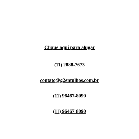
Clique aqui para alugar
(11) 2888-7673
contato@g2entulhos.com.br
(11) 96467-8090
(11) 96467-8090