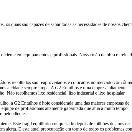
os quais são capazes de sanar todas as necessidades de nossos client
e em equipamentos e profissionais. Nossa mão de obra é treinada e 
íduos recolhidos são reaproveitados e colocados no mercado com ótim
mos a cidade sempre limpa. A G2 Entulhos é uma empresa altamente
 Não recolhemos lixo residencial, lixo industrial e lixo hospitalar.
ulho, a G2 Entulhos é hoje considerada uma das maiores empresas de
equipe de profissionais altamente gabaritada que atua a muito tempo
o pelo cliente.
nte. Este frágil equilíbrio conquistado depois de milhões de anos de
á em alerta. E esta atual preocupação em torno de todos os problemas co