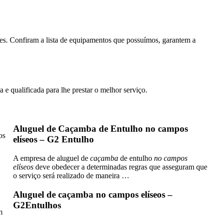
es. Confiram a lista de equipamentos que possuímos, garantem a
qualificada para lhe prestar o melhor serviço.
Aluguel de Caçamba de Entulho no campos
os
elíseos – G2 Entulho
A empresa de aluguel de
caçamba
de entulho
no campos
elíseos
deve obedecer a determinadas regras que asseguram que
o serviço será realizado de maneira …
Aluguel de caçamba no campos elíseos –
G2Entulhos
m