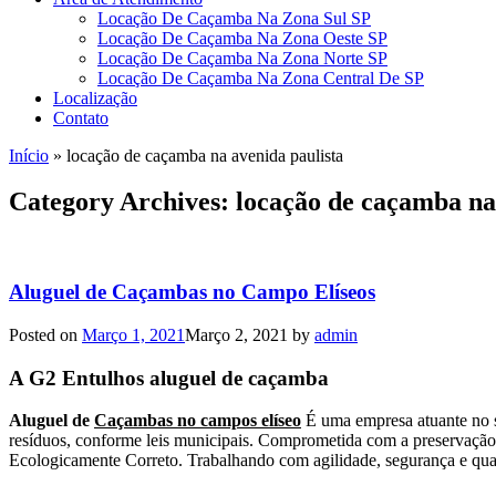
Locação De Caçamba Na Zona Sul SP
Locação De Caçamba Na Zona Oeste SP
Locação De Caçamba Na Zona Norte SP
Locação De Caçamba Na Zona Central De SP
Localização
Contato
Início
»
locação de caçamba na avenida paulista
Category Archives:
locação de caçamba na
Aluguel de Caçambas no Campo Elíseos
Posted on
Março 1, 2021
Março 2, 2021
by
admin
A G2 Entulhos aluguel de caçamba
Aluguel de
Caçambas no campos elíseo
É uma empresa atuante no se
resíduos, conforme leis municipais. Comprometida com a preservação d
Ecologicamente Correto. Trabalhando com agilidade, segurança e quali