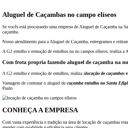
Aluguel de Caçambas no campo elíseos
Se vocês está procurando uma empresa de Aluguel de Caçamba na 
caçamba.
Nosso atendimento para a Aluguel de Caçamba, entregramos e retiram
A G2 entulho e remoção de entulhos na no campos elíseos, realiza a 
Com frota propria fazendo aluguel de caçamba na no 
A G2 entulho e remoção de entulhos, realiza a
locação de caçambas
e
Vantagem de contratar o aluguel de
caçamba
entulho no
Santa Efig
Paulo
CONHEÇA A EMPRESA
Com vasta experiência e tradição na área de locação de caçambas esta
atender com qualidade e eficiência seus clientes.