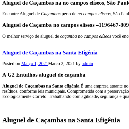
Aluguel de Caçambas na no campos elíseos, São Paul
Encontre Aluguel de
Caçambas
perto de
no campos elíseos
, São Paul
Aluguel de Caçamba no campos elíseos –1196467-8
O melhor serviço de aluguel de
caçamba no campos elíseos
você enco
Aluguel de Caçambas na Santa Efigênia
Posted on
Março 1, 2021
Março 2, 2021
by
admin
A G2 Entulhos aluguel de caçamba
Aluguel de Caçambas na Santa efigênia
É uma empresa atuante no 
resíduos, conforme leis municipais. Comprometida com a preservação d
Ecologicamente Correto. Trabalhando com agilidade, segurança e quali
Aluguel de Caçambas na Santa Efigênia