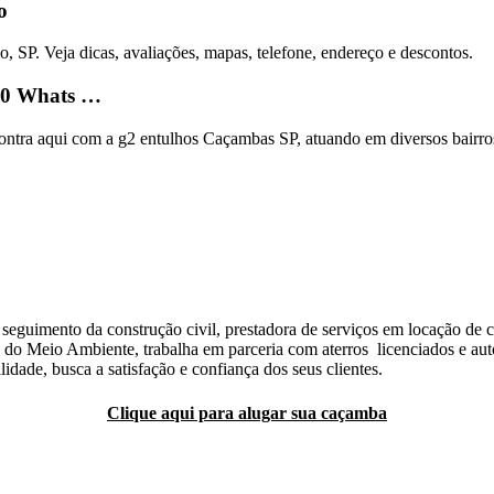
o
o, SP. Veja dicas, avaliações, mapas, telefone, endereço e descontos.
090 Whats …
ntra aqui com a g2 entulhos Caçambas SP, atuando em diversos bairr
seguimento da construção civil, prestadora de serviços em locação de c
o Meio Ambiente, trabalha em parceria com aterros licenciados e autor
dade, busca a satisfação e confiança dos seus clientes.
Clique aqui para alugar sua caçamba