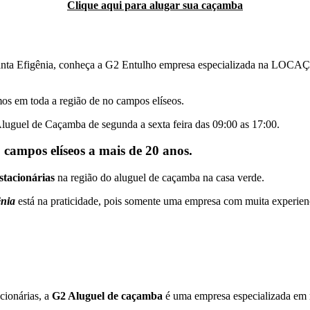
Clique aqui para alugar sua caçamba
Santa Efigênia, conheça a G2 Entulho empresa especializada na L
os em toda a região de no campos elíseos.
Aluguel de Caçamba de segunda a sexta feira das 09:00 as 17:00.
campos elíseos a mais de 20 anos.
stacionárias
na região do aluguel de caçamba na casa verde.
ênia
está na praticidade, pois somente uma empresa com muita experie
cionárias, a
G2 Aluguel de caçamba
é uma empresa especializada em r