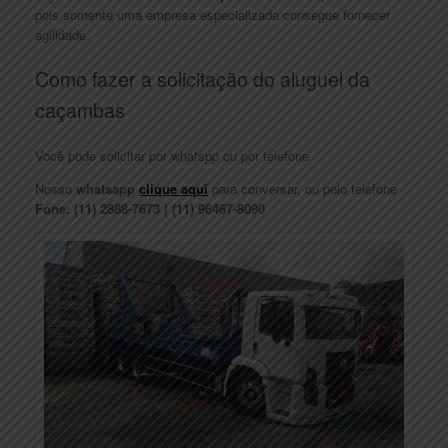
pois somente uma empresa especializada consegue fornecer
agilidade.
Como fazer a solicitação do aluguel da
caçambas
Você pode solicitar por whatspp ou por telefone
Nosso
whatsapp
clique aqui
para conversar, ou pelo telefone
Fone: (11) 2888-7673 | (11) 96467-8090