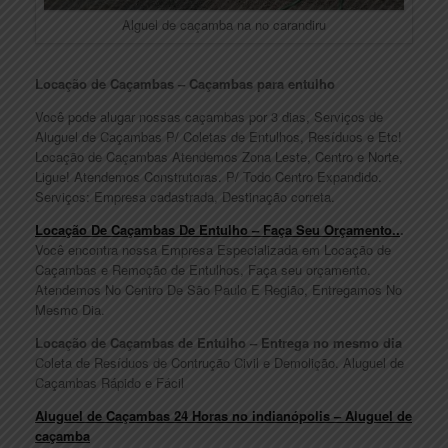
Alguel de caçamba na no carandiru
Locação de Caçambas – Caçambas para entulho
Você pode alugar nossas caçambas por 3 dias, Serviços de
Aluguel de Caçambas P/ Coletas de Entulhos, Resíduos e Etc!
Locação de Caçambas Atendemos Zona Leste, Centro e Norte,
Ligue! Atendemos Construtoras. P/ Todo Centro Expandido.
Serviços: Empresa cadastrada, Destinação correta.
Locação De Caçambas De Entulho – Faça Seu Orçamento..
.
Você encontra nossa Empresa Especializada em Locação de
Caçambas e Remoção de Entulhos, Faça seu orçamento.
Atendemos No Centro De São Paulo E Região, Entregamos No
Mesmo Dia.
Locação de Caçambas de Entulho – Entrega no mesmo dia
Coleta de Resíduos de Contrução Civil e Demolição. Aluguel de
Caçambas Rápido e Fácil
Aluguel de Caçambas 24 Horas no indianópolis – Aluguel de
caçamba