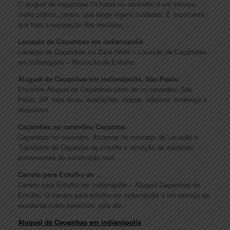
O aluguel de caçambas 24 horas no carandiru é um serviço
muito prático, porém, que exige alguns cuidados. É importante
que haja a separação dos resíduos, …
Locação de Caçambas em indianópolis
Locação de Caçambas na Zona Norte – Locação de Caçambas
em indianópolis – Remoção de Entulho.
Aluguel de Caçambas em indianópolis, São Paulo
Encontre Aluguel de Caçambas perto de no carandiru, São
Paulo, SP. Veja dicas, avaliações, mapas, telefone, endereço e
descontos.
Caçambas no carandiru Caçamba
Caçambas no carandiru. Atuamos no mercado de Locação e
Transporte de Caçamba de entulho e remoção de materiais
provenientes de construção civil, …
Carreto para Entulho de …
Carreto para Entulho em indianópolis – Aluguel Caçambas de
Entulho. O carreto para entulho em indianópolis é um serviço de
excelente custo-benefício, pois ele.
Aluguel de Caçambas em indianópolis