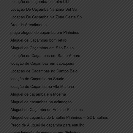
Locação de caçamba no itaim bibi
Locação De Caçamba Na Zona Sul Sp
Locação De Caçamba Na Zona Oeste Sp
Área de Atendimento
preço aluguel de caçamba em Pinheiros
Aluguel de Caçambas bom retiro
Aluguel de Caçambas em São Paulo
Locação de Caçambas em Santo Amaro
locação de Caçambas em Jabaquara
Locação de Caçambas no Campo Belo
locação de Caçamba na Sáude
locação de Caçamba na vila Mariana
Aluguel de caçamba em Moema
Aluguel de caçambas na aclimação
Aluguel de Caçamba de Entulho Pinheiros
Aluguel de caçamba de Entulho Pinheiros – G2 Entulhos
Preço de Aluguel de caçamba para entulho
preço locação de caçamba em Pinheiros