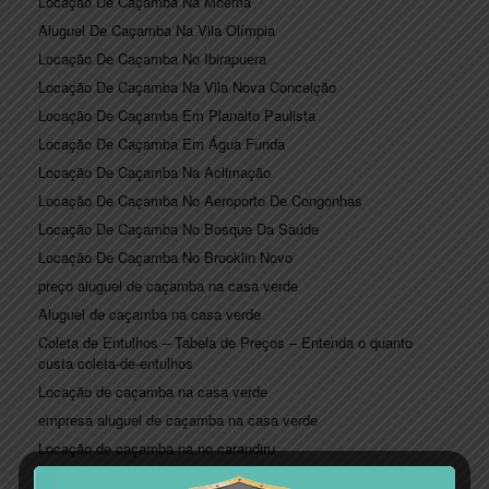
Locação De Caçamba Na Moema
Aluguel De Caçamba Na Vila Olímpia
Locação De Caçamba No Ibirapuera
Locação De Caçamba Na Vila Nova Conceição
Locação De Caçamba Em Planalto Paulista
Locação De Caçamba Em Água Funda
Locação De Caçamba Na Aclimação
Locação De Caçamba No Aeroporto De Congonhas
Locação De Caçamba No Bosque Da Saúde
Locação De Caçamba No Brooklin Novo
preço aluguel de caçamba na casa verde
Aluguel de caçamba na casa verde
Coleta de Entulhos – Tabela de Preços – Entenda o quanto
custa coleta-de-entulhos
Locação de caçamba na casa verde
empresa aluguel de caçamba na casa verde
Locação de caçamba na no carandiru
Aluguel de caçamba em jabaquara