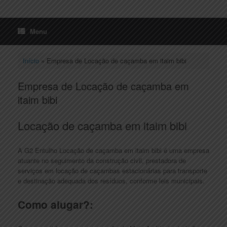
Menu
Início
»
Empresa de Locação de caçamba em itaim bibi
Empresa de Locação de caçamba em
itaim bibi
Locação de caçamba em itaim bibi
A G2 Entulho Locação de caçamba em itaim bibi é uma empresa
atuante no seguimento da construção civil, prestadora de
serviços em locação de caçambas estacionárias para transporte
e destinação adequada dos resíduos, conforme leis municipais.
Como alugar?: