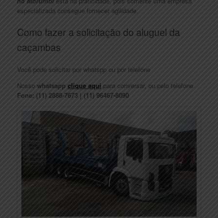
no
Morumbi
está na praticidade, pois somente uma empresa
especializada consegue fornecer agilidade.
Como fazer a solicitação do aluguel da
caçambas
Você pode solicitar por whatspp ou por telefone
Nosso
whatsapp
clique aqui
para conversar, ou pelo telefone
Fone: (11) 2888-7673 | (11) 96467-8090