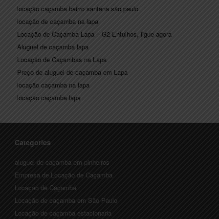
locação caçamba bairro santana são paulo
locação de caçamba na lapa
Locação de Caçamba Lapa – G2 Entulhos, ligue agora
Aluguel de caçamba lapa
Locação de Caçambas na Lapa
Preço de aluguel de caçamba em Lapa
locação caçamba na lapa
locação caçamba lapa
Categories
aluguel de caçamba em pinheiros
Empresa de Locação de Caçamba
Locação de Caçamba
Locação de caçamba em São Paulo
Locação de caçamba estacionaria