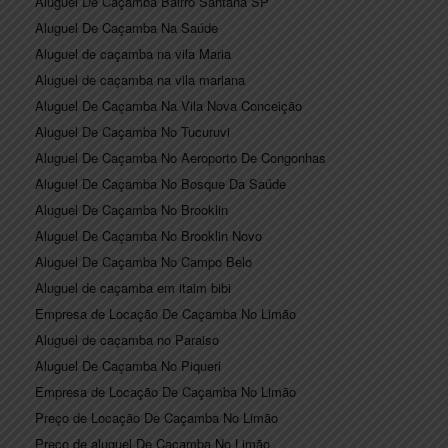
Aluguel De Caçamba Bairro Santana SP
Aluguel De Caçamba Na Saúde
Aluguel de caçamba na vila Maria
Aluguel de caçamba na vila mariana
Aluguel De Caçamba Na Vila Nova Conceição
Aluguel De Caçamba No Tucuruvi
Aluguel De Caçamba No Aeroporto De Congonhas
Aluguel De Caçamba No Bosque Da Saúde
Aluguel De Caçamba No Brooklin
Aluguel De Caçamba No Brooklin Novo
Aluguel De Caçamba No Campo Belo
Aluguel de caçamba em itaim bibi
Empresa de Locação De Caçamba No Limão
Aluguel de caçamba no Paraiso
Aluguel De Caçamba No Piqueri
Empresa de Locação De Caçamba No Limão
Preço de Locação De Caçamba No Limão
Preço de aluguel De Caçamba No Limão